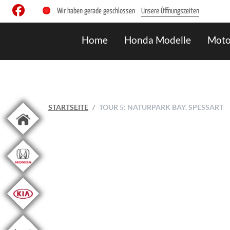
Wir haben gerade geschlossen
Unsere Öffnungszeiten
Home
Honda Modelle
Moto
STARTSEITE
TOUR 5: NATURPARK BAY. SPESSART