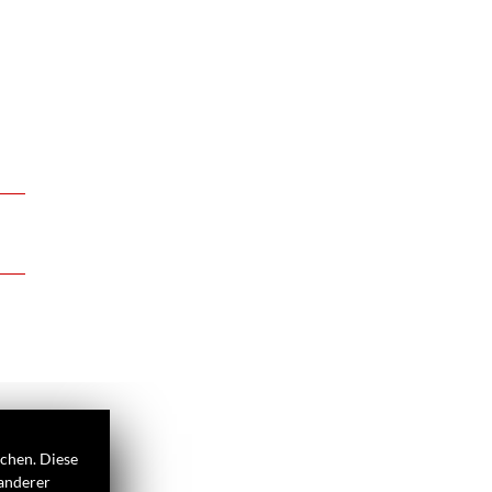
ichen. Diese
 anderer