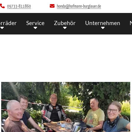
09733-811860
honda@hofmann-burglauer.de
rräder
Service
Zubehör
Unternehmen