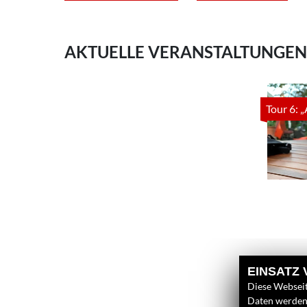
AKTUELLE VERANSTALTUNGEN
EINSATZ
Diese Webseit
Daten werden 