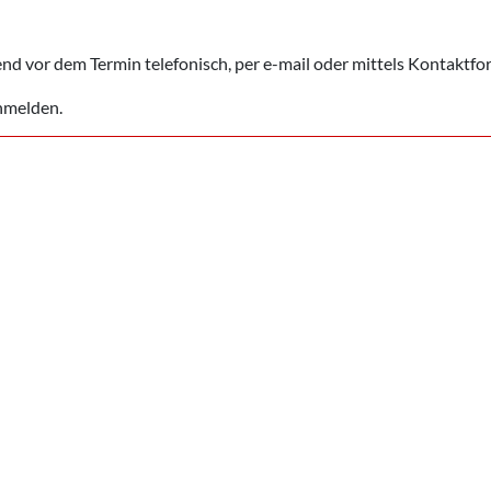
bend vor dem Termin telefonisch, per e-mail oder mittels Kontaktf
anmelden.