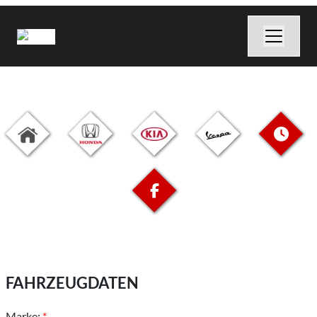
FAHRZEUGDATEN
Marke:
*