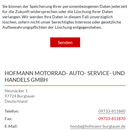
Sie können der Speicherung Ihrer personenbezogenen Daten jederzeit
für die Zukunft widersprechen oder die Löschung Ihrer Daten
verlangen. Wir werden Ihre Daten in diesem Fall unverzüglich
löschen, sofern nicht unser berechtigtes Interesse oder gesetzliche
Aufbewahrungspflichten der Löschung entgegenstehen.
Senden
HOFMANN MOTORRAD- AUTO- SERVICE- UND
HANDELS GMBH
Neunäcker 1
97724 Burglauer
Deutschland
Telefon:
09733-811860
Fax:
09733-811870
E-Mail:
honda@hofmann-burglauer.de