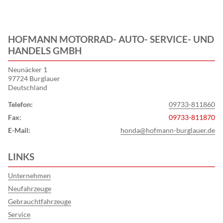
HOFMANN MOTORRAD- AUTO- SERVICE- UND
HANDELS GMBH
Neunäcker 1
97724 Burglauer
Deutschland
Telefon:
09733-811860
Fax:
09733-811870
E-Mail:
honda@hofmann-burglauer.de
LINKS
Unternehmen
Neufahrzeuge
Gebrauchtfahrzeuge
Service